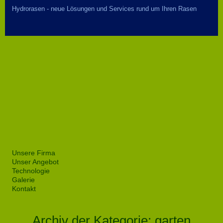
Hydrorasen - neue Lösungen und Services rund um Ihren Rasen
Unsere Firma
Unser Angebot
Technologie
Galerie
Kontakt
Archiv der Kategorie:
garten