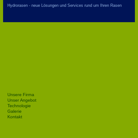
Hydrorasen - neue Lösungen und Services rund um Ihren Rasen
Unsere Firma
Unser Angebot
Technologie
Galerie
Kontakt