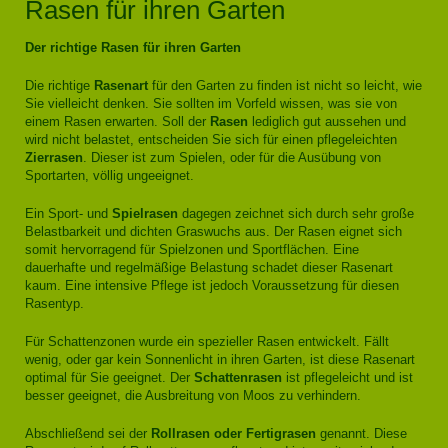
Rasen für ihren Garten
Der richtige Rasen für ihren Garten
Die richtige
Rasenart
für den Garten zu finden ist nicht so leicht, wie
Sie vielleicht denken. Sie sollten im Vorfeld wissen, was sie von
einem Rasen erwarten. Soll der
Rasen
lediglich gut aussehen und
wird nicht belastet, entscheiden Sie sich für einen pflegeleichten
Zierrasen
. Dieser ist zum Spielen, oder für die Ausübung von
Sportarten, völlig ungeeignet.
Ein Sport- und
Spielrasen
dagegen zeichnet sich durch sehr große
Belastbarkeit und dichten Graswuchs aus. Der Rasen eignet sich
somit hervorragend für Spielzonen und Sportflächen. Eine
dauerhafte und regelmäßige Belastung schadet dieser Rasenart
kaum. Eine intensive Pflege ist jedoch Voraussetzung für diesen
Rasentyp.
Für Schattenzonen wurde ein spezieller Rasen entwickelt. Fällt
wenig, oder gar kein Sonnenlicht in ihren Garten, ist diese Rasenart
optimal für Sie geeignet. Der
Schattenrasen
ist pflegeleicht und ist
besser geeignet, die Ausbreitung von Moos zu verhindern.
Abschließend sei der
Rollrasen oder Fertigrasen
genannt. Diese