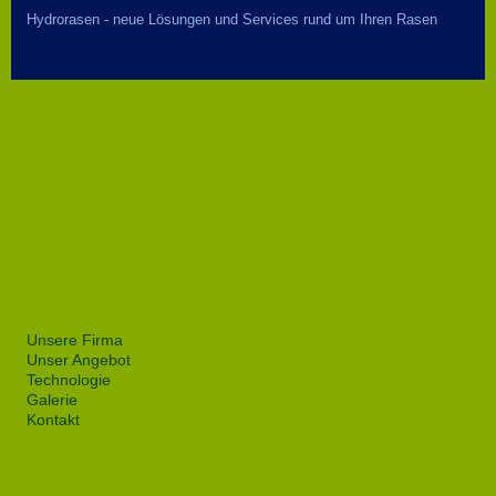
Hydrorasen - neue Lösungen und Services rund um Ihren Rasen
Unsere Firma
Unser Angebot
Technologie
Galerie
Kontakt