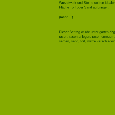
Wurzelwerk und Steine sollten idealer
Fläche Torf oder Sand aufbringen.
(mehr …)
Dieser Beitrag wurde unter
garten
abg
rasen
,
rasen anlegen
,
rasen erneuern
samen
,
sand
,
torf
,
walze
verschlagwor