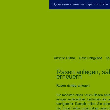
Hydrorasen - neue Lösungen und Servic
Unsere Firma
Unser Angebot
Te
Rasen anlegen, sä
erneuern
Rasen richtig anlegen
Sie möchten einen neuen
Rasen anl
einiges zu beachten. Entfernen Sie 
fachgerecht. Danach sollten Sie unbe
Der Boden sollte zunächst mit einer 