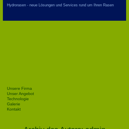
Hydrorasen - neue Lösungen und Services rund um Ihren Rasen
Unsere Firma
Unser Angebot
Technologie
Galerie
Kontakt