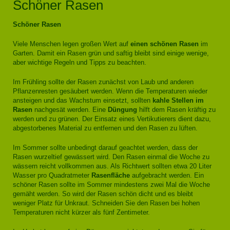
Schöner Rasen
Schöner Rasen
Viele Menschen legen großen Wert auf
einen schönen Rasen
im
Garten. Damit ein Rasen grün und saftig bleibt sind einige wenige,
aber wichtige Regeln und Tipps zu beachten.
Im Frühling sollte der Rasen zunächst von Laub und anderen
Pflanzenresten gesäubert werden. Wenn die Temperaturen wieder
ansteigen und das Wachstum einsetzt, sollten
kahle Stellen im
Rasen
nachgesät werden. Eine
Düngung
hilft dem Rasen kräftig zu
werden und zu grünen. Der Einsatz eines Vertikutierers dient dazu,
abgestorbenes Material zu entfernen und den Rasen zu lüften.
Im Sommer sollte unbedingt darauf geachtet werden, dass der
Rasen wurzeltief gewässert wird. Den Rasen einmal die Woche zu
wässern reicht vollkommen aus. Als Richtwert sollten etwa 20 Liter
Wasser pro Quadratmeter
Rasenfläche
aufgebracht werden. Ein
schöner Rasen sollte im Sommer mindestens zwei Mal die Woche
gemäht werden. So wird der Rasen schön dicht und es bleibt
weniger Platz für Unkraut. Schneiden Sie den Rasen bei hohen
Temperaturen nicht kürzer als fünf Zentimeter.