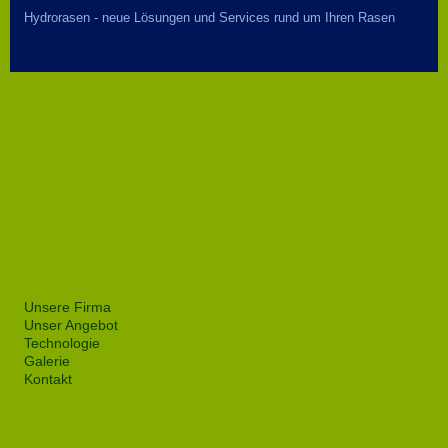
Hydrorasen - neue Lösungen und Services rund um Ihren Rasen
Unsere Firma
Unser Angebot
Technologie
Galerie
Kontakt